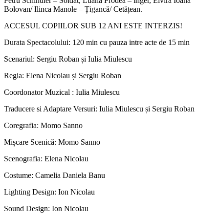
Petru Schindler – Soldat, Luana Prodea – Înger, Elvira Ioana
Bolovan/ Ilinca Manole – Țigancă/ Cetățean.
ACCESUL COPIILOR SUB 12 ANI ESTE INTERZIS!
Durata Spectacolului: 120 min cu pauza intre acte de 15 min
Scenariul: Sergiu Roban și Iulia Miulescu
Regia: Elena Nicolau și Sergiu Roban
Coordonator Muzical : Iulia Miulescu
Traducere si Adaptare Versuri: Iulia Miulescu și Sergiu Roban
Coregrafia: Momo Sanno
Mișcare Scenică: Momo Sanno
Scenografia: Elena Nicolau
Costume: Camelia Daniela Banu
Lighting Design: Ion Nicolau
Sound Design: Ion Nicolau