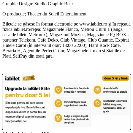
Graphic Design: Studio Graphic Bear
O producție; Theater du Soleil Entertainment
Biletele se găsesc în format electronic pe www.iabilet.ro și în rețeaua
fizică iabilet.ro/rețea: Magazinele Flanco, Metrou Unirii 1 (langă
casa de bilete Metrorex), Magazinul Muzica, Magazinele IQ BOX -
partener Telekom, Cafe Deko, Club Vintage, Club Quantic, Expirat
Halele Carol (în intervalul orar: 18:00-22:00), Hard Rock Cafe,
Beraria H, Agentiile Perfect Tour, Magazinele Uman si Stațiile de
Plată SelfPay din toată țara.