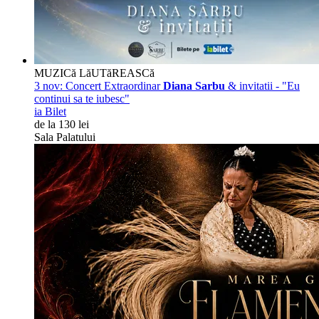
MUZICă LăUTăREASCă
3 nov:
Concert Extraordinar
Diana Sarbu
& invitatii - "Eu
continui sa te iubesc"
ia Bilet
de la 130 lei
Sala Palatului