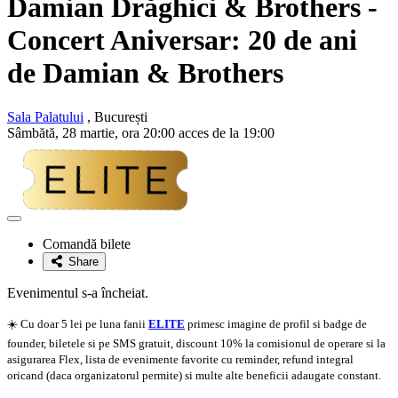
Damian Drăghici
& Brothers -
Concert Aniversar: 20 de ani
de Damian & Brothers
Sala Palatului
, București
Sâmbătă, 28 martie, ora 20:00 acces de la 19:00
Adaugă
la
Comandă bilete
favorite
Share
Evenimentul s-a încheiat.
☀️ Cu doar 5 lei pe luna fanii
ELITE
primesc imagine de profil si badge de
founder, biletele si pe SMS gratuit, discount 10% la comisionul de operare si la
asigurarea Flex, lista de evenimente favorite cu reminder, refund integral
oricand (daca organizatorul permite) si multe alte beneficii adaugate constant.