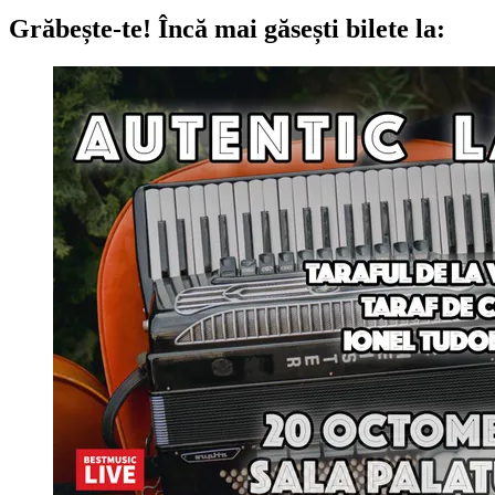
Grăbește-te!
Încă mai găsești bilete la: