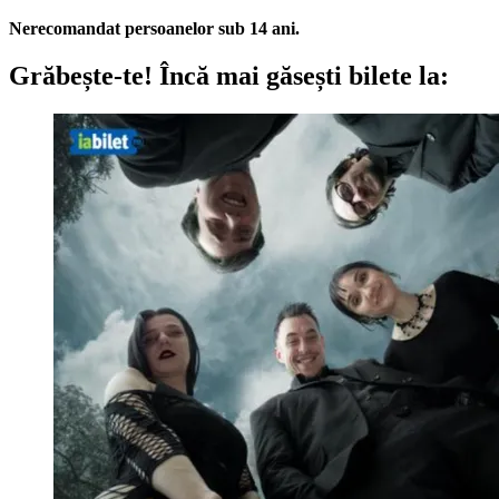
Nerecomandat persoanelor sub 14 ani.
Grăbește-te!
Încă mai găsești bilete la: