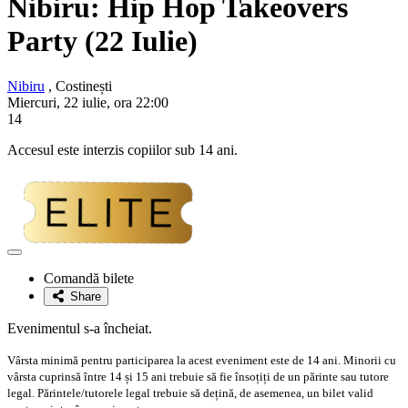
Nibiru: Hip Hop Takeovers
Party (22 Iulie)
Nibiru
, Costinești
Miercuri, 22 iulie, ora 22:00
14
Accesul este interzis copiilor sub 14 ani.
Adaugă
la
Comandă bilete
favorite
Share
Evenimentul s-a încheiat.
Vârsta minimă pentru participarea la acest eveniment este de 14 ani. Minorii cu
vârsta cuprinsă între 14 și 15 ani trebuie să fie însoțiți de un părinte sau tutore
legal. Părintele/tutorele legal trebuie să dețină, de asemenea, un bilet valid