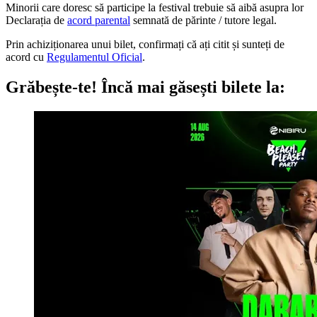
Minorii care doresc să participe la festival trebuie să aibă asupra lor
Declarația de
acord parental
semnată de părinte / tutore legal.
Prin achiziționarea unui bilet, confirmați că ați citit și sunteți de
acord cu
Regulamentul Oficial
.
Grăbește-te!
Încă mai găsești bilete la: