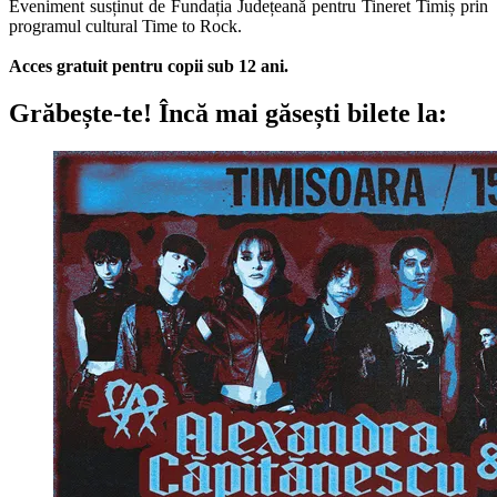
Eveniment susținut de Fundația Județeană pentru Tineret Timiș prin
programul cultural Time to Rock.
Acces gratuit pentru copii sub 12 ani.
Grăbește-te!
Încă mai găsești bilete la: