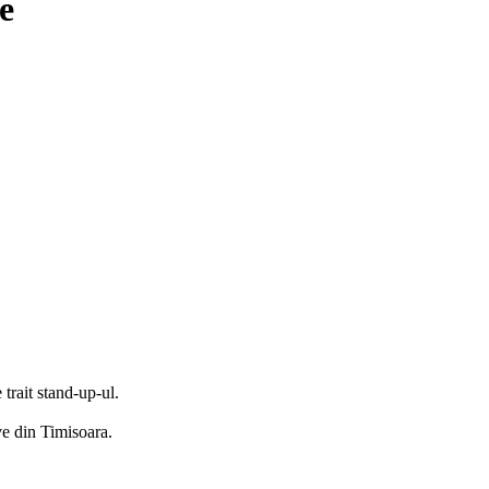
e
trait stand-up-ul.
ve din Timisoara.