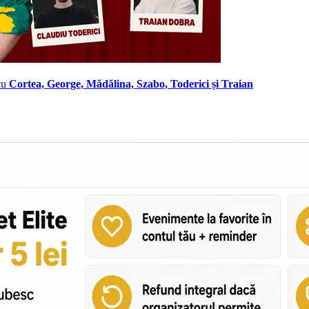
cu
Cortea, George, Mădălina, Szabo, Toderici și Traian