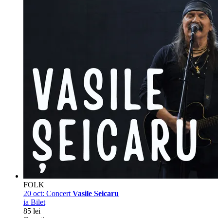
FOLK
20 oct:
Concert
Vasile Seicaru
ia Bilet
85 lei