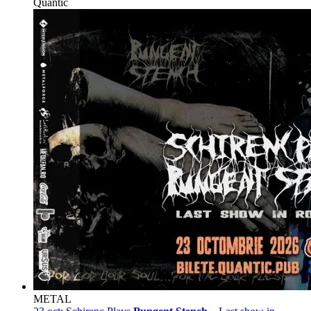
Quantic
METAL