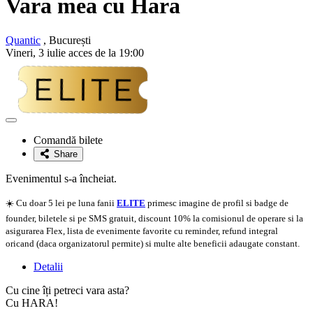
Vara mea cu
Hara
Quantic
, București
Vineri, 3 iulie acces de la 19:00
Adaugă
la
Comandă bilete
favorite
Share
Evenimentul s-a încheiat.
☀️ Cu doar 5 lei pe luna fanii
ELITE
primesc imagine de profil si badge de
founder, biletele si pe SMS gratuit, discount 10% la comisionul de operare si la
asigurarea Flex, lista de evenimente favorite cu reminder, refund integral
oricand (daca organizatorul permite) si multe alte beneficii adaugate constant.
Detalii
Cu cine îți petreci vara asta?
Cu HARA!