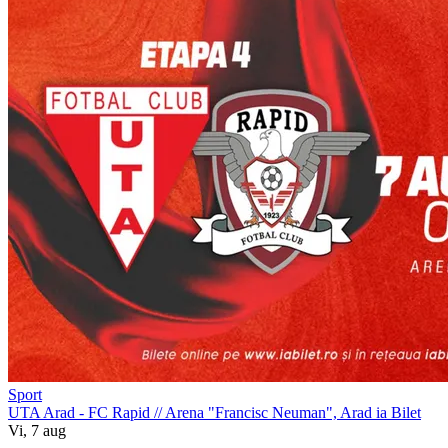
Sport
UTA Arad - FC Rapid
//
Arena "Francisc Neuman", Arad
ia Bilet
Vi, 7 aug