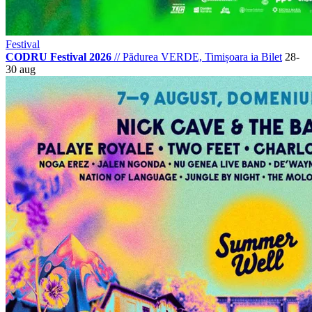
Festival
CODRU Festival 2026
//
Pădurea VERDE, Timișoara
ia Bilet
28-
30 aug