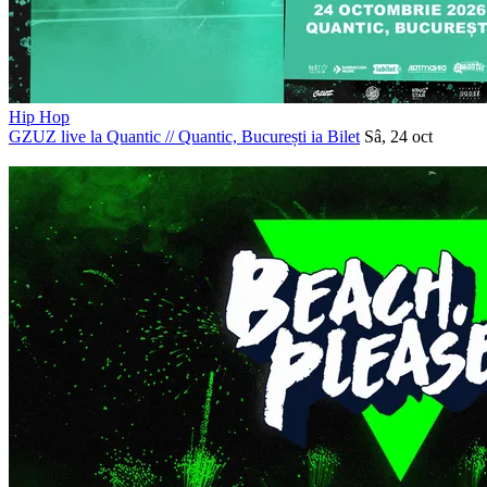
Hip Hop
GZUZ live la Quantic
//
Quantic, București
ia Bilet
Sâ, 24 oct
PROMOVAT