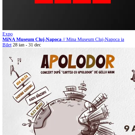
Expo
MiNA Museum Cluj-Napoca
//
Mina Museum Cluj-Napoca
ia
Bilet
28 ian - 31 dec