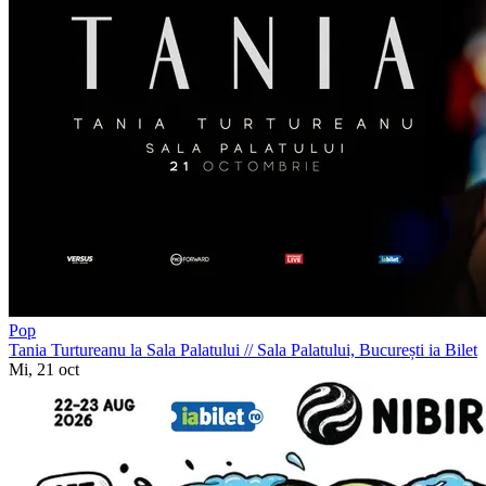
Pop
Tania Turtureanu la Sala Palatului
//
Sala Palatului, București
ia Bilet
Mi, 21 oct