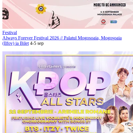
Festival
Always Forever Festival 2026
//
Palatul Mogosoaia, Mogoșoaia
(Ilfov)
ia Bilet
4-5 sep
PROMOVAT