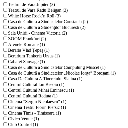
Teatrul de Vara Jupiter (3)
Teatrul de Vara Radu Beligan (3)
White Horse Rock’n Roll (3)
Casa de Cultura a Sindicatelor Constanta (2)
Casa de Cultură a Studenților Bucuresti (2)
Sala Unirii - Cinema Victoria (2)
ZOOM Frankfurt (2)
Arenele Romane (1)
Berăria Vlad Țepeș (1)
Berarium Tankeria Ursus (1)
Cabaret Sauvage (1)
Casa de Cultura a Sindicatelor Campulung Muscel (1)
Casa de Cultură a Sindicatelor „Nicolae Iorga” Botoșani (1)
Casa De Cultura A Tineretului Slatina (1)
Centrul Cultural Ion Besoiu (1)
Centrul Cultural Mihai Eminescu (1)
Centrul Cultural Reduta (1)
Cinema ”Sergiu Nicolaescu” (1)
Cinema Teatru Florin Piersic (1)
Cinema Timis - Timisoara (1)
Civico Venue (1)
Club Control (1)