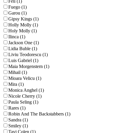
Feli (1)
Fuego (1)
Garou (1)
Gipsy Kings (1)
Holly Molly (1)
Holy Molly (1)
Ilinca (1)
Jackson One (1)
Lidia Buble (1)
Liviu Teodorescu (1)
Luis Gabriel (1)
Maia Morgenstern (1)
Mihail (1)
Mioara Velicu (1)
Mira (1)
Monica Anghel (1)
Nicole Cherry (1)
Paula Seling (1)
Rares (1)
Robin And The Backstabbers (1)
Sandra (1)
Smiley (1)
Tavi Colen (1)