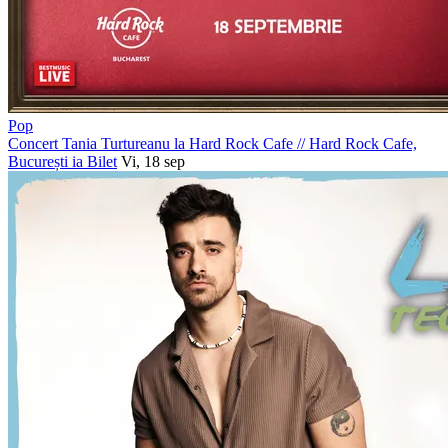
Pop
Concert Tania Turtureanu la Hard Rock Cafe
//
Hard Rock Cafe,
București
ia Bilet
Vi, 18 sep