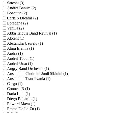
Satoshi (3)
Andrei Banuta (2)
Bosquito (2)
Carla S Dreams (2)
Loredana (2)
Vanilla (2)
Abba Tribute Band Revival (1)
Akcent (1)
Alexandra Usurelu (1)
Alina Eremia (1)
Andra (1)
Andrei Tudor (1)
Andrei Ursu (1)
Angry Band Orchestra (1)
Ansamblul Cindrelul Junii Sibiului (1)
Ansamblul Transilvania (1)
Cargo (1)
Connect R (1)
Daria Lupi (1)
Diego Baliardo (1)
Edward Maya (1)
Emma De La Zu (1)