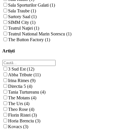
Sala Sporturilor Galati (1)
Sala Traube (1)
Sartory Saal (1)
SIMM City (1)
Teatrul Naţiei (1)
Teatrul National Marin Sorescu (1)
The Button Factory (1)
Artiști
3 Sud Est (12)
Abba Tribute (11)
Irina Rimes (9)
Directia 5 (4)
Tania Turtureanu (4)
The Motans (4)
The Urs (4)
Theo Rose (4)
Florin Ristei (3)
Horia Brenciu (3)
Kovacs (3)