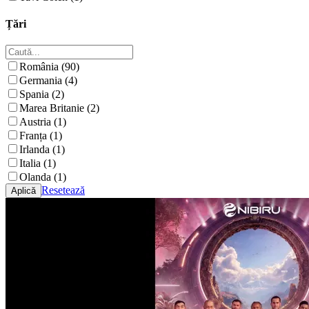
Țări
România (90)
Germania (4)
Spania (2)
Marea Britanie (2)
Austria (1)
Franța (1)
Irlanda (1)
Italia (1)
Olanda (1)
Resetează