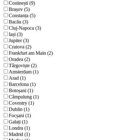
Costinești (9)
Brașov (5)
Constanța (5)
Bacău (3)
Cluj-Napoca (3)
Iași (3)
Jupiter (3)
Craiova (2)
Frankfurt am Main (2)
Oradea (2)
Târgoviște (2)
Amsterdam (1)
Arad (1)
Barcelona (1)
Botoșani (1)
Câmpulung (1)
Coventry (1)
Dublin (1)
Focșani (1)
Galați (1)
Londra (1)
Madrid (1)