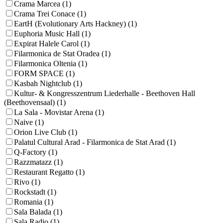
Crama Marcea (1)
Crama Trei Conace (1)
EartH (Evolutionary Arts Hackney) (1)
Euphoria Music Hall (1)
Expirat Halele Carol (1)
Filarmonica de Stat Oradea (1)
Filarmonica Oltenia (1)
FORM SPACE (1)
Kasbah Nightclub (1)
Kultur- & Kongresszentrum Liederhalle - Beethoven Hall
(Beethovensaal) (1)
La Sala - Movistar Arena (1)
Naive (1)
Orion Live Club (1)
Palatul Cultural Arad - Filarmonica de Stat Arad (1)
Q-Factory (1)
Razzmatazz (1)
Restaurant Regatto (1)
Rivo (1)
Rockstadt (1)
Romania (1)
Sala Balada (1)
Sala Radio (1)