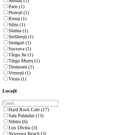
Mediaș (1)
Paris (1)
Ploiești (1)
Roma (1)
Sibiu (1)
Slatina (1)
Ștefănești (1)
Stuttgart (1)
Suceava (1)
Târgu Jiu (1)
Târgu Mureș (1)
Timișoara (1)
Vernești (1)
Viena (1)
Locații
Hard Rock Cafe (17)
Sala Palatului (13)
Nibiru (6)
Lux Divina (3)
Neversea Beach (3)