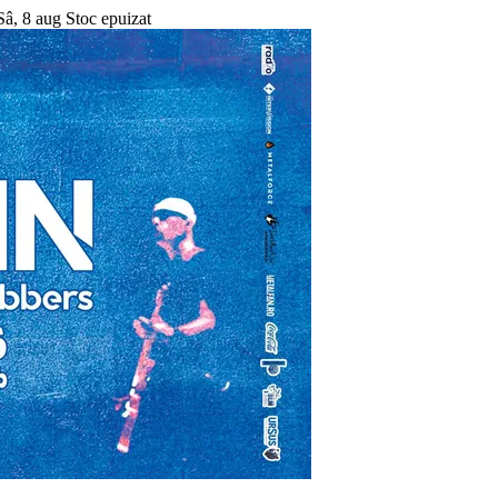
Sâ, 8 aug
Stoc epuizat