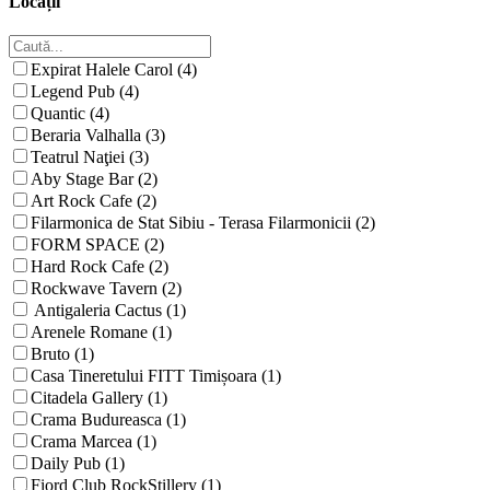
Locații
Expirat Halele Carol (4)
Legend Pub (4)
Quantic (4)
Beraria Valhalla (3)
Teatrul Naţiei (3)
Aby Stage Bar (2)
Art Rock Cafe (2)
Filarmonica de Stat Sibiu - Terasa Filarmonicii (2)
FORM SPACE (2)
Hard Rock Cafe (2)
Rockwave Tavern (2)
Antigaleria Cactus (1)
Arenele Romane (1)
Bruto (1)
Casa Tineretului FITT Timișoara (1)
Citadela Gallery (1)
Crama Budureasca (1)
Crama Marcea (1)
Daily Pub (1)
Fiord Club RockStillery (1)