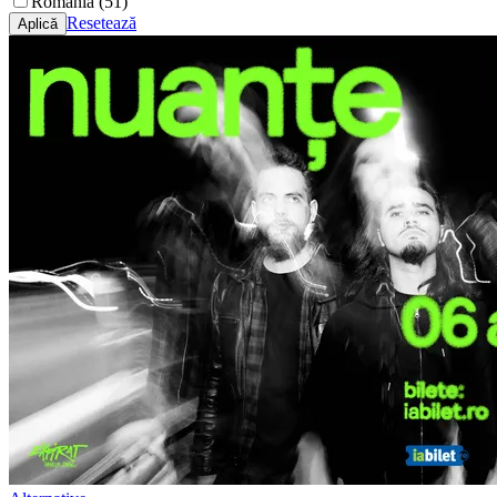
România (51)
Resetează