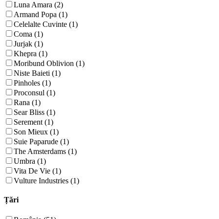
Luna Amara (2)
Armand Popa (1)
Celelalte Cuvinte (1)
Coma (1)
Jurjak (1)
Khepra (1)
Moribund Oblivion (1)
Niste Baieti (1)
Pinholes (1)
Proconsul (1)
Rana (1)
Sear Bliss (1)
Serement (1)
Son Mieux (1)
Suie Paparude (1)
The Amsterdams (1)
Umbra (1)
Vita De Vie (1)
Vulture Industries (1)
Țări